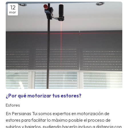
12
mar
¿Por qué motorizar tus estores?
Estores
En Persianas Tui somos expertos en motorización de
estores para facilitar lo máximo posible el proceso de
subirlos y bajarlos, pudiendo hacerlo incluso a distancia con