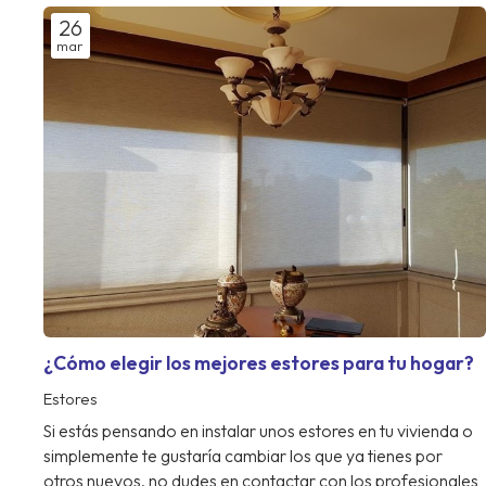
26
mar
¿Cómo elegir los mejores estores para tu hogar?
Estores
Si estás pensando en instalar unos estores en tu vivienda o
simplemente te gustaría cambiar los que ya tienes por
otros nuevos, no dudes en contactar con los profesionales