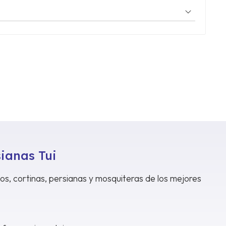
sianas Tui
dos, cortinas, persianas y mosquiteras de los mejores