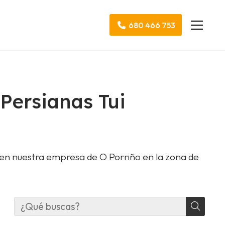
680 466 753
 Persianas Tui
 en nuestra empresa de O Porriño en la zona de