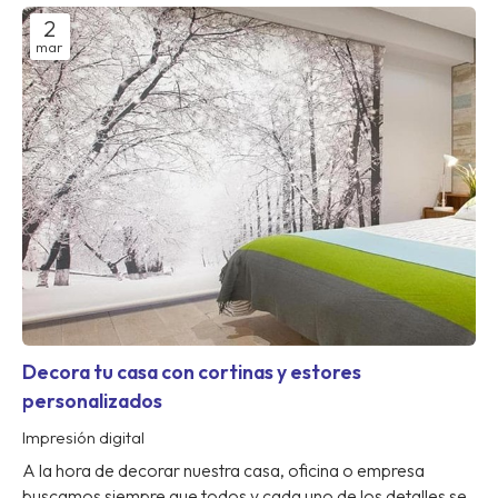
2
mar
Decora tu casa con cortinas y estores
personalizados
Impresión digital
A la hora de decorar nuestra casa, oficina o empresa
buscamos siempre que todos y cada uno de los detalles se