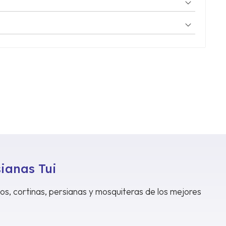
sianas Tui
dos, cortinas, persianas y mosquiteras de los mejores