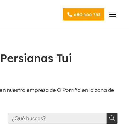
680 466 753
 Persianas Tui
 en nuestra empresa de O Porriño en la zona de