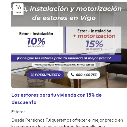
16
mar
Los estores para tu vivienda con 15% de
descuento
Estores
Desde Persianas Tui queremos ofrecer el mejor precio en
la compra de tus nuevos estores. Es por ello que