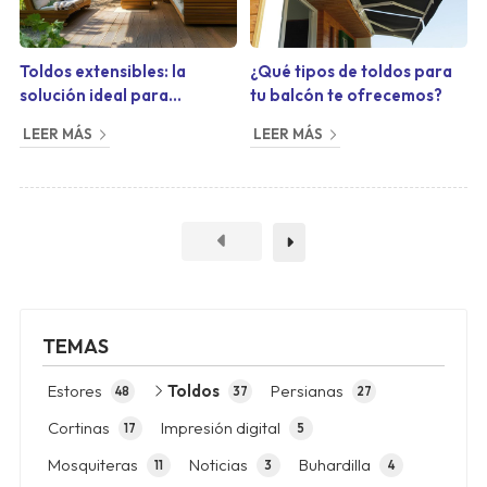
Toldos extensibles: la
¿Qué tipos de toldos para
solución ideal para
tu balcón te ofrecemos?
espacios reducidos
LEER MÁS
LEER MÁS
TEMAS
Estores
Toldos
Persianas
48
37
27
Cortinas
Impresión digital
17
5
Mosquiteras
Noticias
Buhardilla
11
3
4