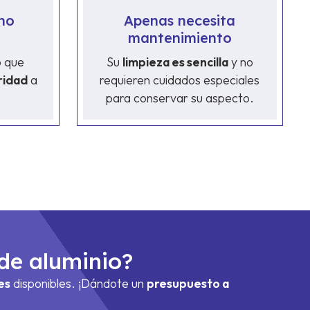
no
Apenas necesita
mantenimiento
o que
Su
limpieza es sencilla
y no
ridad
a
requieren cuidados especiales
para conservar su aspecto.
 de aluminio?
es
disponibles. ¡Dándote un
presupuesto a