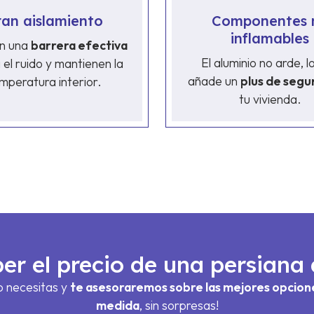
an aislamiento
Componentes 
inflamables
n una
barrera efectiva
El aluminio no arde, l
 el ruido y mantienen la
añade un
plus de segu
mperatura interior.
tu vivienda.
er el precio de una persiana
o necesitas y
te asesoraremos sobre las mejores opcion
medida
, sin sorpresas!