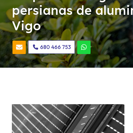
persianas de alumi
Vigo
680 466 753