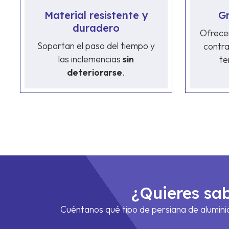
Material resistente y
Gr
duradero
Ofrece
Soportan el paso del tiempo y
contra
las inclemencias
sin
te
deteriorarse
.
¿Quieres sab
Cuéntanos qué tipo de persiana de alumini