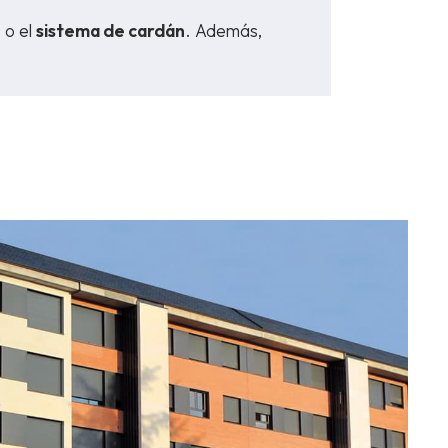
o
o el
sistema de cardán
. Además,