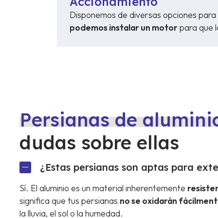
Accionamiento
Disponemos de diversas opciones para su
podemos instalar un motor
para que l
Persianas de alumini
dudas sobre ellas
¿Estas persianas son aptas para exte
Sí. El aluminio es un material inherentemente
resiste
significa que tus persianas
no se oxidarán fácilmen
la lluvia, el sol o la humedad.