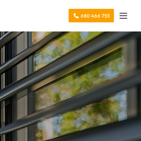
680 466 753