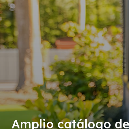
Amplio catálogo d