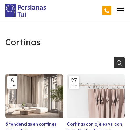
Cortinas
8
27
may
nov
6 tendencias en cortinas
Cortinas con ojales vs. con