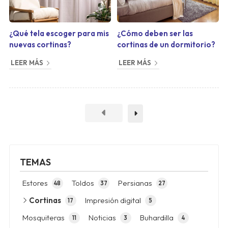
¿Qué tela escoger para mis
¿Cómo deben ser las
nuevas cortinas?
cortinas de un dormitorio?
LEER MÁS
LEER MÁS
TEMAS
Estores
Toldos
Persianas
48
37
27
Cortinas
Impresión digital
17
5
Mosquiteras
Noticias
Buhardilla
11
3
4