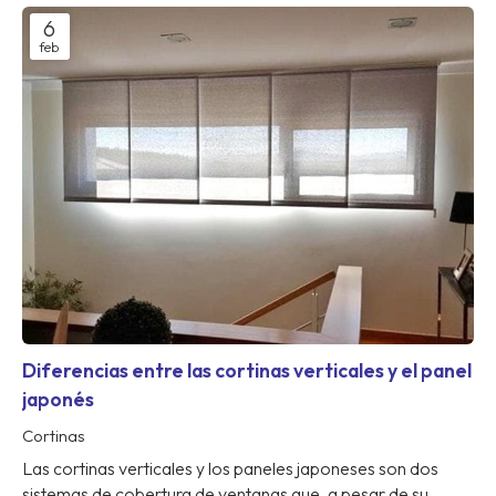
6
feb
Diferencias entre las cortinas verticales y el panel
japonés
Cortinas
Las cortinas verticales y los paneles japoneses son dos
sistemas de cobertura de ventanas que, a pesar de su