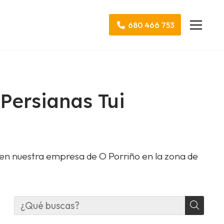
680 466 753
 Persianas Tui
 en nuestra empresa de O Porriño en la zona de