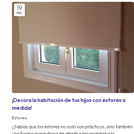
19
feb
¡Decora la habitación de tus hijos con estores a
medida!
Estores
¿Sabías que los estores no solo son prácticos, sino también
una forma maravillosa de añadir personalidad a la