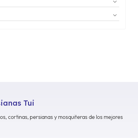
sianas Tui
dos, cortinas, persianas y mosquiteras de los mejores