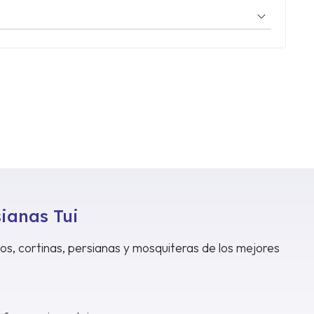
sianas Tui
dos, cortinas, persianas y mosquiteras de los mejores