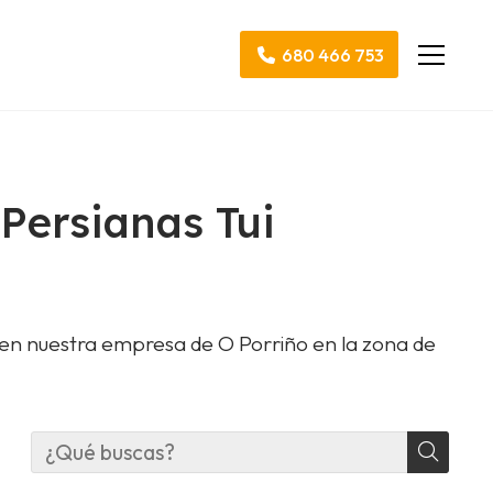
680 466 753
 Persianas Tui
 en nuestra empresa de O Porriño en la zona de