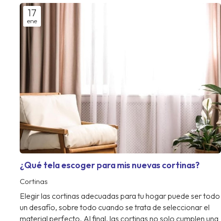
17
ene
¿Qué tela escoger para mis nuevas cortinas?
Cortinas
Elegir las cortinas adecuadas para tu hogar puede ser todo
un desafío, sobre todo cuando se trata de seleccionar el
material perfecto. Al final, las cortinas no solo cumplen una