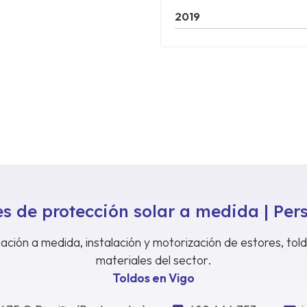
2019
s de protección solar a medida | Per
ación a medida, instalación y motorización de estores, tol
materiales del sector.
Toldos en Vigo