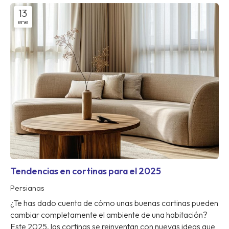
13
ene
Tendencias en cortinas para el 2025
Persianas
¿Te has dado cuenta de cómo unas buenas cortinas pueden
cambiar completamente el ambiente de una habitación?
Este 2025, las cortinas se reinventan con nuevas ideas que