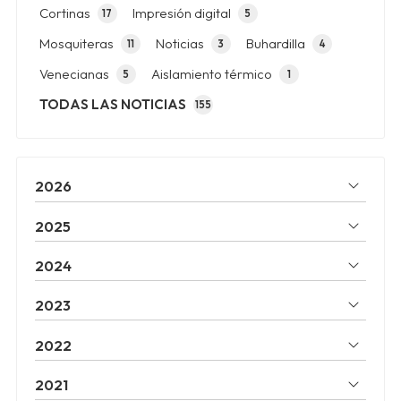
Cortinas
Impresión digital
17
5
Mosquiteras
Noticias
Buhardilla
11
3
4
Venecianas
Aislamiento térmico
5
1
TODAS LAS NOTICIAS
155
2026
2025
2024
2023
2022
2021