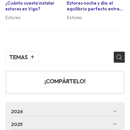
¿Cuánto cuesta instalar
Estores noche y día: el
estores en Vigo?
equilibrio perfecto entre
luz y privacidad
Estores
Estores
TEMAS
¡COMPÁRTELO!
2026
2025