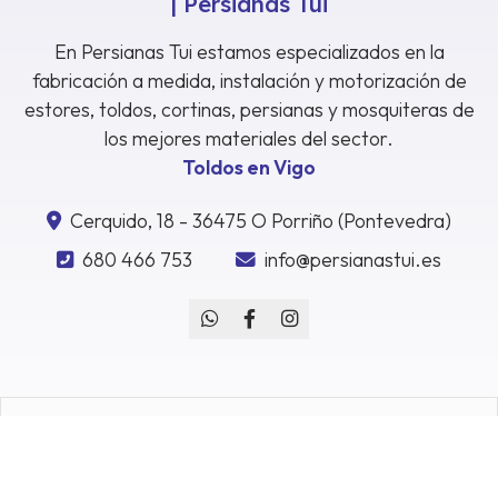
| Persianas Tui
En Persianas Tui estamos especializados en la
fabricación a medida, instalación y motorización de
estores, toldos, cortinas, persianas y mosquiteras de
los mejores materiales del sector.
Toldos en Vigo
Cerquido, 18 - 36475 O Porriño (Pontevedra)
680 466 753
info@persianastui.es
Aviso legal
-
Política de privacidad y cookies
-
Área Interna
© PÁXINAS GALEGAS