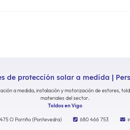
s de protección solar a medida | Per
ación a medida, instalación y motorización de estores, tol
materiales del sector.
Toldos en Vigo
6475 O Porriño (Pontevedra)
680 466 753
i