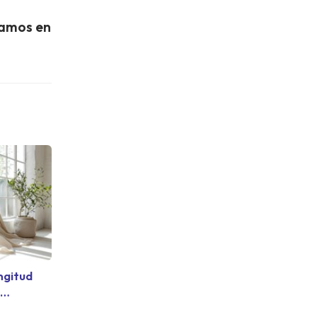
ramos en
ngitud
s