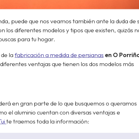
nda, puede que nos veamos también ante la duda de s
 los diferentes modelos y tipos que existen, quizás n
 buscas para tu hogar.
 de la
fabricación a medida de persianas
en O Porriñ
 diferentes ventajas que tienen los dos modelos más
nderá en gran parte de lo que busquemos o queramos
o el aluminio cuentan con diversas ventajas e
Tui
te traemos toda la información: