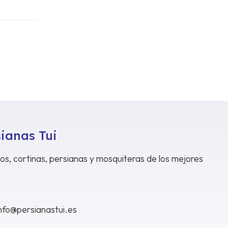
sianas Tui
dos, cortinas, persianas y mosquiteras de los mejores
nfo@persianastui.es