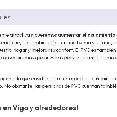
llez
ente atractiva si queremos
aumentar el aislamiento
material que, en combinación con una buena ventana, 
uestro hogar y mejorar su confort. El PVC es tambié
a conseguiremos que nuestras persianas luzcan como 
enga nada que envidiar a su contraparte en aluminio, e
cto. No obstante, las persianas de PVC cuentan tambi
.
s en Vigo y alrededores!