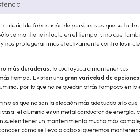
stencia
 material de fabricación de persianas es que se trata
sólo se mantiene intacto en el tiempo, si no que tamb
 y nos protegerán más efectivamente contra las incl
ho más duraderas
, lo cual ayuda a mantener sus
 más tiempo. Existen una
gran variedad de opciones
luminio, por lo que no se quedan atrás tampoco en lo 
nio es que no son la elección más adecuada si lo que
casa: el aluminio es un metal conductor de energía, c
n suelen tener un mantenimiento mucho más complej
conocer cómo se lleva a cabo si queremos mantener s