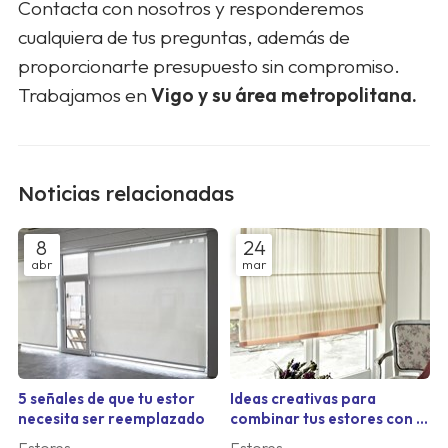
Contacta con nosotros y responderemos
cualquiera de tus preguntas, además de
proporcionarte presupuesto sin compromiso.
Trabajamos en
Vigo y su área metropolitana.
Noticias relacionadas
8
24
abr
mar
5 señales de que tu estor
Ideas creativas para
necesita ser reemplazado
combinar tus estores con la
decoración de tu salón
Estores
Estores