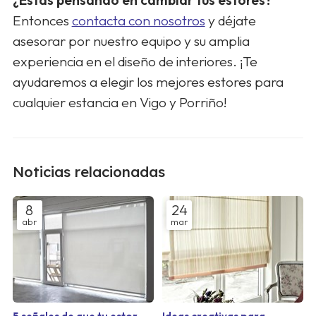
¿Estás pensando en cambiar tus estores?
Entonces
contacta con nosotros
y déjate
asesorar por nuestro equipo y su amplia
experiencia en el diseño de interiores. ¡Te
ayudaremos a elegir los mejores estores para
cualquier estancia en Vigo y Porriño!
Noticias relacionadas
8
24
abr
mar